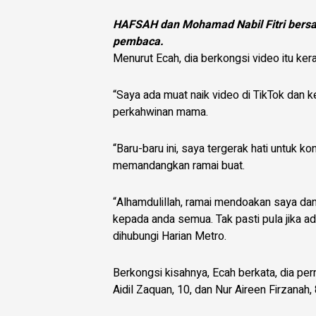
HAFSAH dan Mohamad Nabil Fitri bersa
pembaca.
Menurut Ecah, dia berkongsi video itu kera
“Saya ada muat naik video di TikTok dan
perkahwinan mama.
“Baru-baru ini, saya tergerak hati untuk 
memandangkan ramai buat.
“Alhamdulillah, ramai mendoakan saya dan
kepada anda semua. Tak pasti pula jika ad
dihubungi Harian Metro.
Berkongsi kisahnya, Ecah berkata, dia pe
Aidil Zaquan, 10, dan Nur Aireen Firzanah,