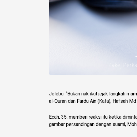
Jelebu: “Bukan nak ikut jejak langkah mam
al-Quran dan Fardu Ain (Kafa), Hafsah Md
Ecah, 35, memberi reaksi itu ketika dimin
gambar persandingan dengan suami, Moham