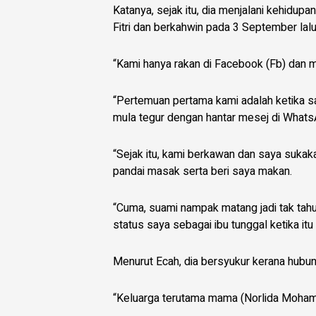
Katanya, sejak itu, dia menjalani kehidu
Fitri dan berkahwin pada 3 September lalu
“Kami hanya rakan di Facebook (Fb) dan mu
“Pertemuan pertama kami adalah ketika sa
mula tegur dengan hantar mesej di Whats
“Sejak itu, kami berkawan dan saya sukak
pandai masak serta beri saya makan.
“Cuma, suami nampak matang jadi tak tahu
status saya sebagai ibu tunggal ketika it
Menurut Ecah, dia bersyukur kerana hubu
“Keluarga terutama mama (Norlida Mohamed