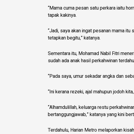
“Mama cuma pesan satu perkara iaitu hor
tapak kakinya.
“Jadi, saya akan ingat pesanan mama itu 
tetapkan begitu,” katanya.
Sementara itu, Mohamad Nabil Fitri mener
sudah ada anak hasil perkahwinan terdahu
“Pada saya, umur sekadar angka dan seba
“Ini kerana rezeki, ajal mahupun jodoh kita
“Alhamdulillah, keluarga restu perkahwin
bertanggungjawab,” katanya yang kini be
Terdahulu, Harian Metro melaporkan kisa