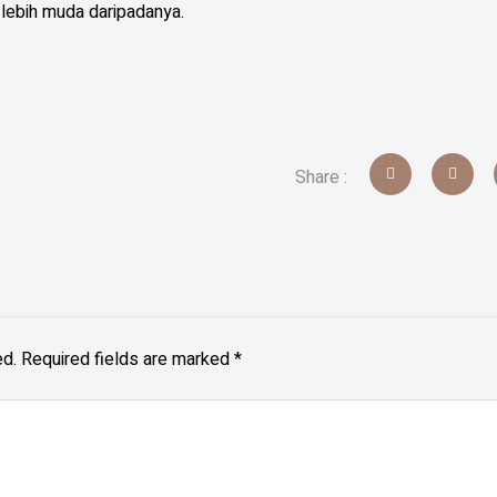
 lebih muda daripadanya.
Share :
ed.
Required fields are marked
*