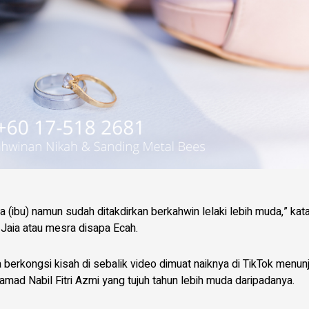
a (ibu) namun sudah ditakdirkan berkahwin lelaki lebih muda,” kat
 Jaia atau mesra disapa Ecah.
ta berkongsi kisah di sebalik video dimuat naiknya di TikTok menun
ad Nabil Fitri Azmi yang tujuh tahun lebih muda daripadanya.