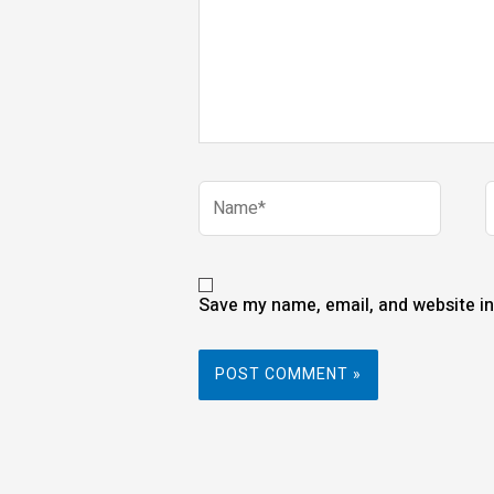
Name*
E
Save my name, email, and website in