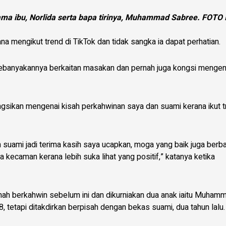
ma ibu, Norlida serta bapa tirinya, Muhammad Sabree. FOTO 
na mengikut trend di TikTok dan tidak sangka ia dapat perhatian.
 kebanyakannya berkaitan masakan dan pernah juga kongsi mengen
kongsikan mengenai kisah perkahwinan saya dan suami kerana ikut 
 suami jadi terima kasih saya ucapkan, moga yang baik juga berba
a kecaman kerana lebih suka lihat yang positif,” katanya ketika
rnah berkahwin sebelum ini dan dikurniakan dua anak iaitu Muham
 8, tetapi ditakdirkan berpisah dengan bekas suami, dua tahun lalu.