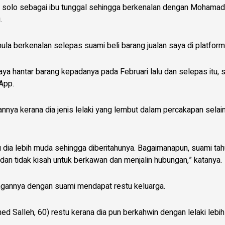
pan solo sebagai ibu tunggal sehingga berkenalan dengan Mohamad
.
la berkenalan selepas suami beli barang jualan saya di platform 
ya hantar barang kepadanya pada Februari lalu dan selepas itu, 
App.
annya kerana dia jenis lelaki yang lembut dalam percakapan selai
 dia lebih muda sehingga diberitahunya. Bagaimanapun, suami tah
u dan tidak kisah untuk berkawan dan menjalin hubungan,” katanya.
ngannya dengan suami mendapat restu keluarga.
 Salleh, 60) restu kerana dia pun berkahwin dengan lelaki lebi