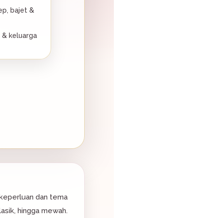
ep, bajet &
 & keluarga
 keperluan dan tema
asik, hingga mewah.