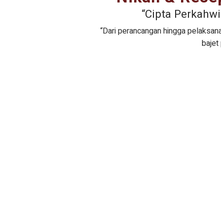
“Cipta Perkahw
“Dari perancangan hingga pelaksan
bajet