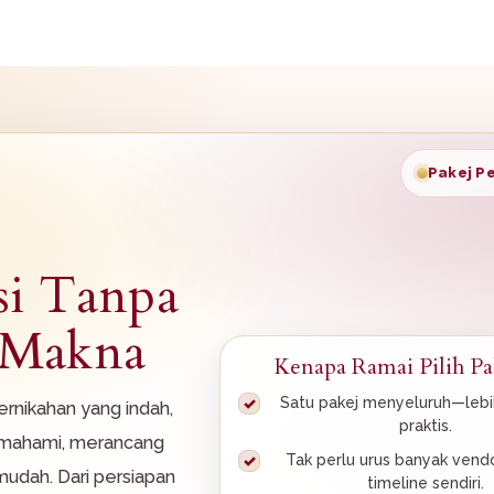
Pakej P
si Tanpa
 Makna
Kenapa Ramai Pilih Pa
Satu pakej menyeluruh—leb
✓
ernikahan yang indah,
praktis.
emahami, merancang
Tak perlu urus banyak vend
✓
udah. Dari persiapan
timeline sendiri.