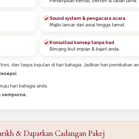
Penampilan kemas, berseri & tahan lama.
Sound system & pengacara acara
✓
Majlis lancar dari awal hingga tamat.
Konsultasi konsep tanpa had
✓
Bincang ikut impian & bajet anda.
tres, dan tanpa kejutan di hari bahagia. Jadikan hari pernikahan 
Resepsi
.
nuju hari bahagia anda.
n sempurna.
rikh & Dapatkan Cadangan Pakej