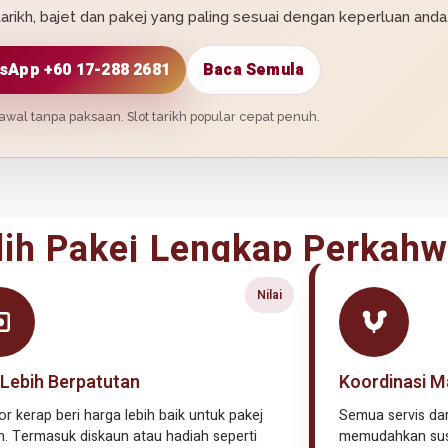
rikh, bajet dan pakej yang paling sesuai dengan keperluan anda
sApp +60 17-288 2681
Baca Semula
wal tanpa paksaan. Slot tarikh popular cepat penuh.
lih Pakej Lengkap Perkahw
Nilai
 Lebih Berpatutan
Koordinasi Ma
r kerap beri harga lebih baik untuk pakej
Semua servis da
. Termasuk diskaun atau hadiah seperti
memudahkan susu