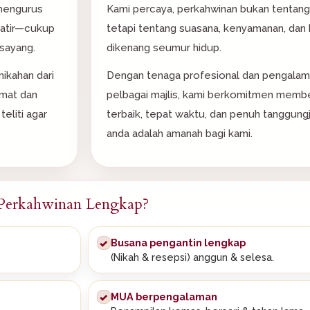
 mengurus
Kami percaya, perkahwinan bukan tenta
watir—cukup
tetapi tentang suasana, kenyamanan, dan
sayang.
dikenang seumur hidup.
ikahan dari
Dengan tenaga profesional dan pengala
dmat dan
pelbagai majlis, kami berkomitmen membe
eliti agar
terbaik, tepat waktu, dan penuh tanggun
anda adalah amanah bagi kami.
Perkahwinan Lengkap?
Busana pengantin lengkap
✓
(Nikah & resepsi) anggun & selesa.
MUA berpengalaman
✓