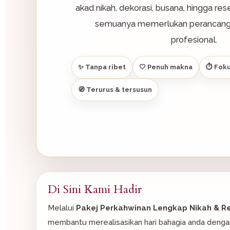
akad nikah, dekorasi, busana, hingga r
semuanya memerlukan perancanga
profesional.
✨ Tanpa ribet
🤍 Penuh makna
⏱️ Fok
🧭 Terurus & tersusun
Di Sini Kami Hadir
Melalui
Pakej Perkahwinan Lengkap Nikah & R
membantu merealisasikan hari bahagia anda denga