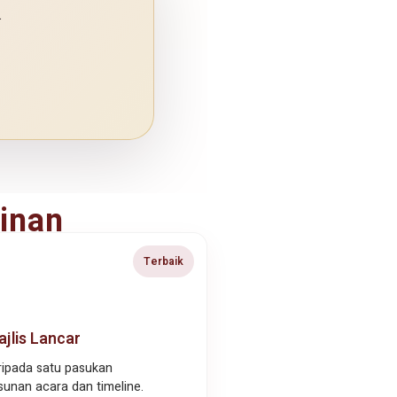
.
inan
Terbaik
jlis Lancar
ripada satu pasukan
nan acara dan timeline.