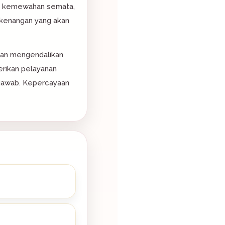
ng kemewahan semata,
 kenangan yang akan
man mengendalikan
rikan pelayanan
gjawab. Kepercayaan