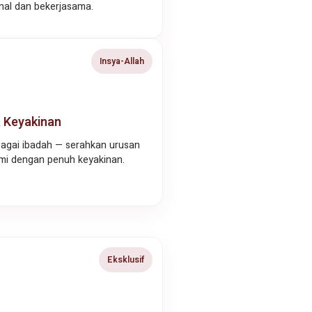
nal dan bekerjasama.
Insya-Allah
 Keyakinan
agai ibadah — serahkan urusan
ami dengan penuh keyakinan.
Eksklusif