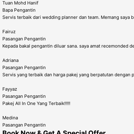
Tuan Mohd Hanif
Bapa Pengantin
Servis terbaik dari wedding planner dan team. Memang saya b
Fairuz
Pasangan Pengantin
Kepada bakal pengantin diluar sana. saya amat recemonded d
Adriana
Pasangan Pengantin
Servis yang terbaik dan harga pakej yang berpatutan dengan
Fayyaz
Pasangan Pengantin
Pakej All In One Yang Terbaik!!!!!
Medina
Pasangan Pengantin
Book Now & Get A Special Offer