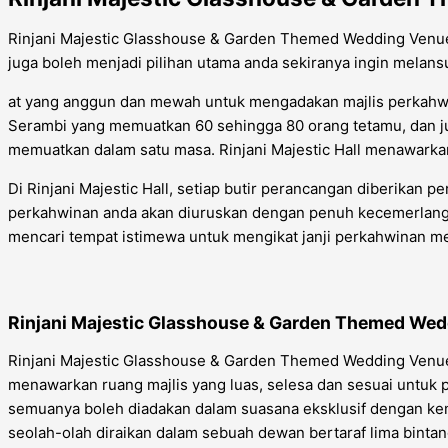
Rinjani Majestic Glasshouse & Garden Themed Wedding Venue, 
juga boleh menjadi pilihan utama anda sekiranya ingin mela
at yang anggun dan mewah untuk mengadakan majlis perkahwin
Serambi yang memuatkan 60 sehingga 80 orang tetamu, dan jug
memuatkan dalam satu masa. Rinjani Majestic Hall menawarka
Di Rinjani Majestic Hall, setiap butir perancangan diberikan p
perkahwinan anda akan diuruskan dengan penuh kecemerlanga
mencari tempat istimewa untuk mengikat janji perkahwinan 
Rinjani Majestic Glasshouse & Garden Themed We
Rinjani Majestic Glasshouse & Garden Themed Wedding Venue
menawarkan ruang majlis yang luas, selesa dan sesuai untuk p
semuanya boleh diadakan dalam suasana eksklusif dengan kem
seolah-olah diraikan dalam sebuah dewan bertaraf lima bintan