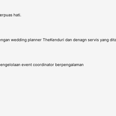
erpuas hati.
engan wedding planner TheKenduri dan denagn servis yang dit
 pengelolaan event coordinator berpengalaman