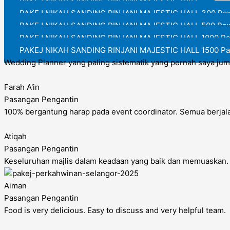
PAKEJ NIKAH SANDING RINJANI MAJESTIC HALL
PAKEJ NIKAH SANDING RINJANI MAJESTIC HALL 300 Pa
PAKEJ NIKAH SANDING RINJANI MAJESTIC HALL 500 Pa
PAKEJ NIKAH SANDING RINJANI MAJESTIC HALL 1000 Pa
PAKEJ NIKAH SANDING RINJANI MAJESTIC HALL 1500 Pa
Wedding Planner yang paling sistematik yang pernah saya jum
Farah A'in
Pasangan Pengantin
100% bergantung harap pada event coordinator. Semua berjalan
Atiqah
Pasangan Pengantin​
Keseluruhan majlis dalam keadaan yang baik dan memuaska
Aiman
Pasangan Pengantin
Food is very delicious. Easy to discuss and very helpful team.