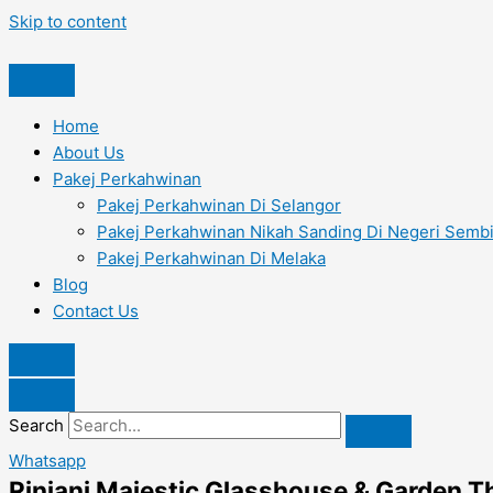
Skip to content
Home
About Us
Pakej Perkahwinan
Pakej Perkahwinan Di Selangor
Pakej Perkahwinan Nikah Sanding Di Negeri Sembi
Pakej Perkahwinan Di Melaka
Blog
Contact Us
Search
Whatsapp
Rinjani Majestic Glasshouse & Garden