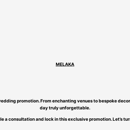
MELAKA
e wedding promotion. From enchanting venues to bespoke decor 
day truly unforgettable.
a consultation and lock in this exclusive promotion. Let’s turn