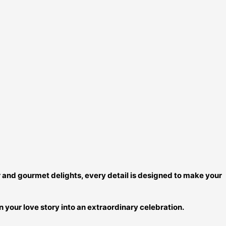
and gourmet delights, every detail is designed to make your
 your love story into an extraordinary celebration.