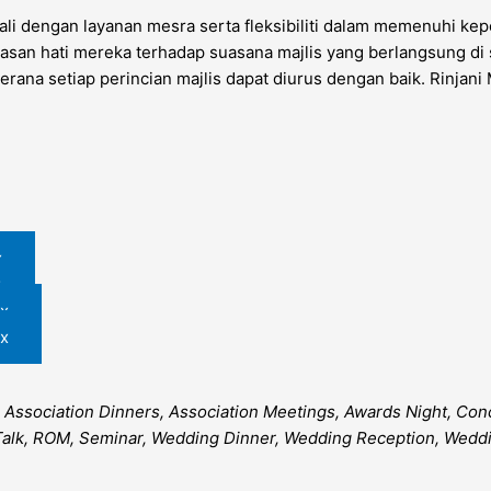
enali dengan layanan mesra serta fleksibiliti dalam memenuhi 
puasan hati mereka terhadap suasana majlis yang berlangsung di
 kerana setiap perincian majlis dapat diurus dengan baik. Rin
x
x
x
x
 Association Dinners, Association Meetings, Awards Night, Con
Talk, ROM, Seminar, Wedding Dinner, Wedding Reception, Wedd