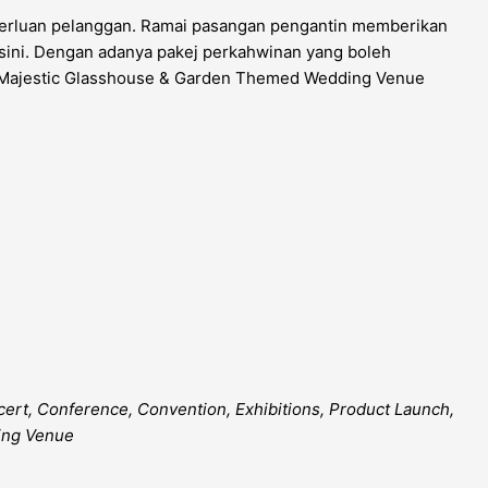
keperluan pelanggan. Ramai pasangan pengantin memberikan
 sini. Dengan adanya pakej perkahwinan yang boleh
jani Majestic Glasshouse & Garden Themed Wedding Venue
cert, Conference, Convention, Exhibitions, Product Launch,
ing Venue