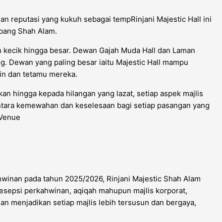
 reputasi yang kukuh sebagai tempRinjani Majestic Hall ini
ubang Shah Alam.
 kecik hingga besar. Dewan Gajah Muda Hall dan Laman
g. Dewan yang paling besar iaitu Majestic Hall mampu
in dan tetamu mereka.
bkan hingga kepada hilangan yang lazat, setiap aspek majlis
ntara kemewahan dan keselesaan bagi setiap pasangan yang
 Venue
inan pada tahun 2025/2026, Rinjani Majestic Shah Alam
resepsi perkahwinan, aqiqah mahupun majlis korporat,
 menjadikan setiap majlis lebih tersusun dan bergaya,