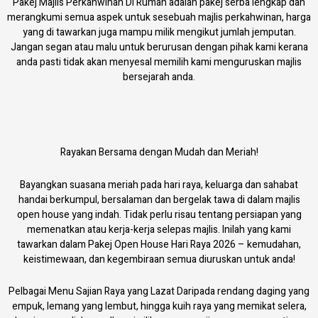
Pakej Majlis Perkahwinan Di Rumah adalah pakej serba lengkap dan
merangkumi semua aspek untuk sesebuah majlis perkahwinan, harga
yang di tawarkan juga mampu milik mengikut jumlah jemputan.
Jangan segan atau malu untuk berurusan dengan pihak kami kerana
anda pasti tidak akan menyesal memilih kami menguruskan majlis
bersejarah anda.
Rayakan Bersama dengan Mudah dan Meriah!
Bayangkan suasana meriah pada hari raya, keluarga dan sahabat
handai berkumpul, bersalaman dan bergelak tawa di dalam majlis
open house yang indah. Tidak perlu risau tentang persiapan yang
memenatkan atau kerja-kerja selepas majlis. Inilah yang kami
tawarkan dalam Pakej Open House Hari Raya 2026 – kemudahan,
keistimewaan, dan kegembiraan semua diuruskan untuk anda!
Pelbagai Menu Sajian Raya yang Lazat Daripada rendang daging yang
empuk, lemang yang lembut, hingga kuih raya yang memikat selera,