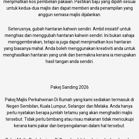
menjimatkan kos pembelian pakaian. Pastikan baju yang dipilih sesuai
untuk kedua-dua majlis dan dapat memberi anda penampilan yang
anggun semasa majlis dijalankan.
Seterusnya, gubah hantaran kahwin sendiri. Ambil inisiatif untuk
menghias dan menggubah hantaran kahwin sendiri. Ini bukan sahaja
menggembirakan, tetapi ia juga dapat menjimatkan kos hantaran
yang biasanya mahal. Anda boleh menggunakan kreativiti anda untuk
menghasilkan hantaran yang unik dan bermakna kerana ia merupakan
hasil tangan anda sendiri.
Pakej Sanding 2026
Pakej Majlis Perkahwinan Di Rumah yang kami sediakan termasuk di
Negeri Sembilan, Kuala Lumpur, Selangor dan Melaka. Anda hanya
perlu nyatakan berapa jumlah tetamu yang akan menghadiri majlis
tersebut. Tidak perlu bimbang atau risau makanan tidak mencukupi
kerana kami pakar dan berpengalaman dalam hal tersebut.