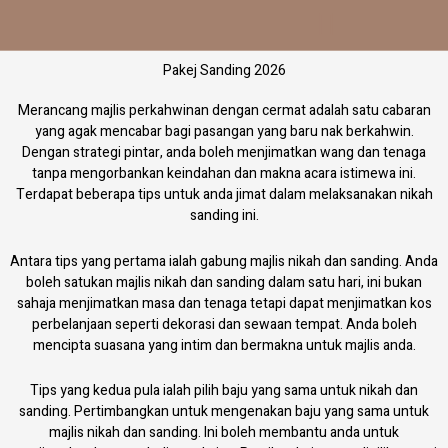
Skip
to
content
Pakej Sanding 2026
Merancang majlis perkahwinan dengan cermat adalah satu cabaran
yang agak mencabar bagi pasangan yang baru nak berkahwin.
Dengan strategi pintar, anda boleh menjimatkan wang dan tenaga
tanpa mengorbankan keindahan dan makna acara istimewa ini.
Terdapat beberapa tips untuk anda jimat dalam melaksanakan nikah
sanding ini.
Antara tips yang pertama ialah gabung majlis nikah dan sanding. Anda
boleh satukan majlis nikah dan sanding dalam satu hari, ini bukan
sahaja menjimatkan masa dan tenaga tetapi dapat menjimatkan kos
perbelanjaan seperti dekorasi dan sewaan tempat. Anda boleh
mencipta suasana yang intim dan bermakna untuk majlis anda.
Tips yang kedua pula ialah pilih baju yang sama untuk nikah dan
sanding. Pertimbangkan untuk mengenakan baju yang sama untuk
majlis nikah dan sanding. Ini boleh membantu anda untuk