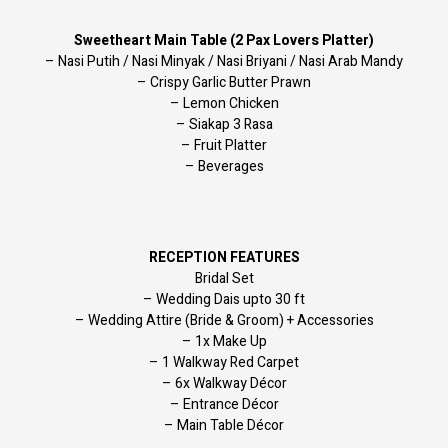
Sweetheart Main Table (2 Pax Lovers Platter)
– Nasi Putih / Nasi Minyak / Nasi Briyani / Nasi Arab Mandy
– Crispy Garlic Butter Prawn
– Lemon Chicken
– Siakap 3 Rasa
– Fruit Platter
– Beverages
RECEPTION FEATURES
Bridal Set
– Wedding Dais upto 30 ft
– Wedding Attire (Bride & Groom) + Accessories
– 1x Make Up
– 1 Walkway Red Carpet
– 6x Walkway Décor
– Entrance Décor
– Main Table Décor