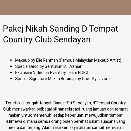
Skip
to
content
Pakej Nikah Sanding D'Tempat
Country Club Sendayan
Makeup by Elle Rahman (Famous Malaysian Makeup Artist)
Special Deco by Sentuhan Bill Azman
Exclusive Video on Event by Team HDBG
Special Signature Makan Beradap by Chef Sya’azura
Terletak di tengah-tengah Bandar Sri Sendayan, d’Tempat Country
Club menawarkan pelbagai pilihan rekreasi, ruang jamuan dan tempat
makan untuk memenuhi setiap keperluan, mewujudkan tempat
istimewa di mana semua orang boleh berehat dalam suasana yang
mesra dan tenang. Alami rasa kemasyarakatan sambil menikmati