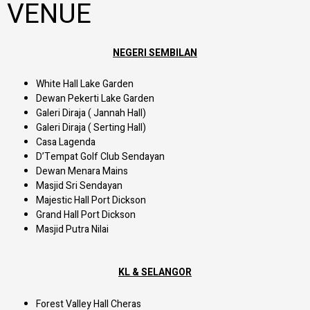
VENUE
NEGERI SEMBILAN
White Hall Lake Garden
Dewan Pekerti Lake Garden
Galeri Diraja ( Jannah Hall)
Galeri Diraja ( Serting Hall)
Casa Lagenda
D’Tempat Golf Club Sendayan
Dewan Menara Mains
Masjid Sri Sendayan
Majestic Hall Port Dickson
Grand Hall Port Dickson
Masjid Putra Nilai
KL & SELANGOR
Forest Valley Hall Cheras