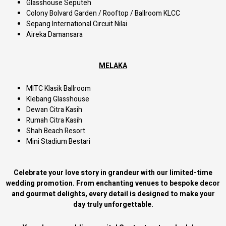
Glasshouse Seputeh
Colony Bolvard Garden / Rooftop / Ballroom KLCC
Sepang International Circuit Nilai
Aireka Damansara
MELAKA
MITC Klasik Ballroom
Klebang Glasshouse
Dewan Citra Kasih
Rumah Citra Kasih
Shah Beach Resort
Mini Stadium Bestari
Celebrate your love story in grandeur with our limited-time
wedding promotion. From enchanting venues to bespoke decor
and gourmet delights, every detail is designed to make your
day truly unforgettable.