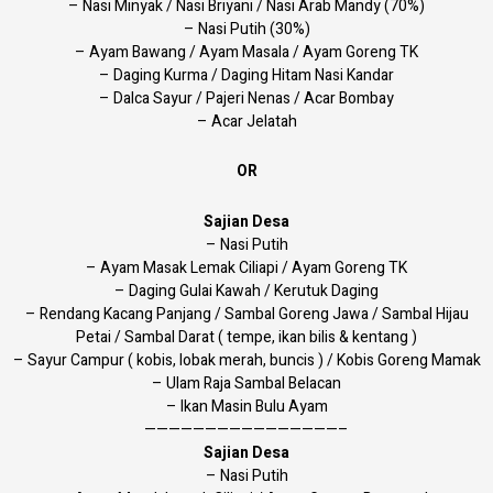
– Nasi Minyak / Nasi Briyani / Nasi Arab Mandy (70%)
– Nasi Putih (30%)
– Ayam Bawang / Ayam Masala / Ayam Goreng TK
– Daging Kurma / Daging Hitam Nasi Kandar
– Dalca Sayur / Pajeri Nenas / Acar Bombay
– Acar Jelatah
OR
Sajian Desa
– Nasi Putih
– Ayam Masak Lemak Ciliapi / Ayam Goreng TK
– Daging Gulai Kawah / Kerutuk Daging
– Rendang Kacang Panjang / Sambal Goreng Jawa / Sambal Hijau
Petai / Sambal Darat ( tempe, ikan bilis & kentang )
– Sayur Campur ( kobis, lobak merah, buncis ) / Kobis Goreng Mamak
– Ulam Raja Sambal Belacan
– Ikan Masin Bulu Ayam
————————————————–
Sajian Desa
– Nasi Putih