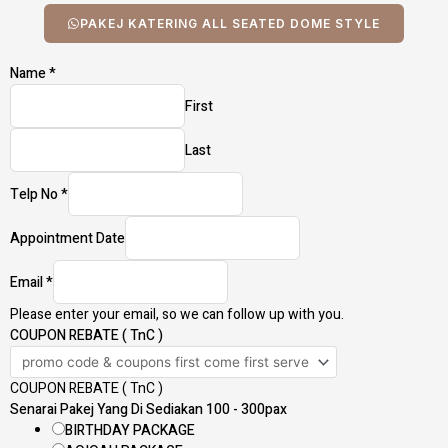
PAKEJ KATERING ALL SEATED DOME STYLE
Name
*
First
Last
Telp No
*
Appointment Date
Email
*
Please enter your email, so we can follow up with you.
COUPON REBATE ( TnC )
COUPON REBATE ( TnC )
Senarai Pakej Yang Di Sediakan 100 - 300pax
BIRTHDAY PACKAGE