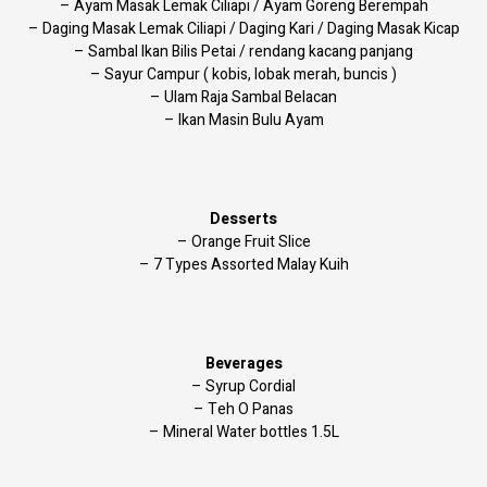
– Ayam Masak Lemak Ciliapi / Ayam Goreng Berempah
– Daging Masak Lemak Ciliapi / Daging Kari / Daging Masak Kicap
– Sambal Ikan Bilis Petai / rendang kacang panjang
– Sayur Campur ( kobis, lobak merah, buncis )
– Ulam Raja Sambal Belacan
– Ikan Masin Bulu Ayam
Desserts
– Orange Fruit Slice
– 7 Types Assorted Malay Kuih
Beverages
– Syrup Cordial
– Teh O Panas
– Mineral Water bottles 1.5L