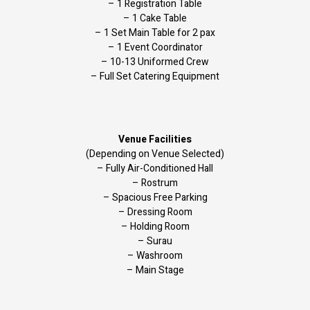
– 1 Registration Table
– 1 Cake Table
– 1 Set Main Table for 2 pax
– 1 Event Coordinator
– 10-13 Uniformed Crew
– Full Set Catering Equipment
Venue Facilities
(Depending on Venue Selected)
– Fully Air-Conditioned Hall
– Rostrum
– Spacious Free Parking
– Dressing Room
– Holding Room
– Surau
– Washroom
– Main Stage