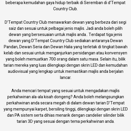
beberapa kemudahan gaya hidup terbaik di Seremban di d’Tempat
Country Club.
D’Tempat Country Club menawarkan dewan yang berbeza dari segi
saiz dan sesuai untuk pelbagai jenis majlis. Jadi anda boleh pilih
dewan yang bersesuaian untuk majlis anda.. Terdapat tiga jenis
dewan yang D’Tempat Country Club sediakan antaranya Dewan
Pandan, Dewan Seria dan Dewan Halia yang terletak di tingkat bawah
kelab dan sesuai untuk menganjurkan persidangan atau konvensyen
yang boleh memuatkan 700 orang dalam satu masa. Selain itu, bilik
tarian mereka yang luas dilengkapi dengan skrin LED dan kemudahan
audiovisual yang lengkap untuk memastikan majlis anda berjalan
lancar.
Anda mencari tempat yang sesuai untuk mengadakan majlis
perkahwinan ala-ala kisah dongeng? Anda boleh melangsungkan
perkahwinan anda secara megah di dalam dewan tarian D’Tempat
yang mempunyai karpet, bersiling tinggi, dilengkapi dengan skrin LED
dan PA sistem serta dihias menarik dengan candelier silinder bilik
tarian 3D yang sesuai dengan tema perkahwinan anda.