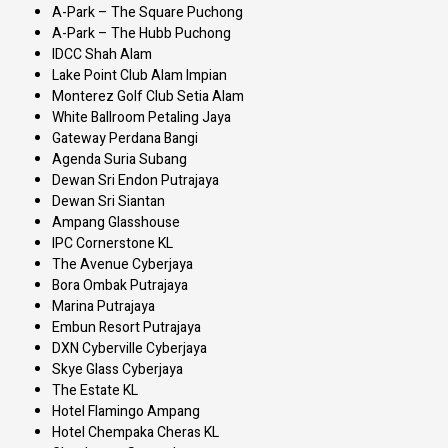
A-Park – The Square Puchong
A-Park – The Hubb Puchong
IDCC Shah Alam
Lake Point Club Alam Impian
Monterez Golf Club Setia Alam
White Ballroom Petaling Jaya
Gateway Perdana Bangi
Agenda Suria Subang
Dewan Sri Endon Putrajaya
Dewan Sri Siantan
Ampang Glasshouse
IPC Cornerstone KL
The Avenue Cyberjaya
Bora Ombak Putrajaya
Marina Putrajaya
Embun Resort Putrajaya
DXN Cyberville Cyberjaya
Skye Glass Cyberjaya
The Estate KL
Hotel Flamingo Ampang
Hotel Chempaka Cheras KL