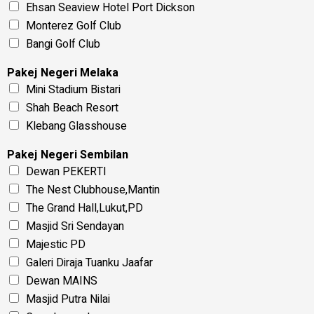
Ehsan Seaview Hotel Port Dickson
Monterez Golf Club
Bangi Golf Club
Pakej Negeri Melaka
Mini Stadium Bistari
Shah Beach Resort
Klebang Glasshouse
Pakej Negeri Sembilan
Dewan PEKERTI
The Nest Clubhouse,Mantin
The Grand Hall,Lukut,PD
Masjid Sri Sendayan
Majestic PD
Galeri Diraja Tuanku Jaafar
Dewan MAINS
Masjid Putra Nilai