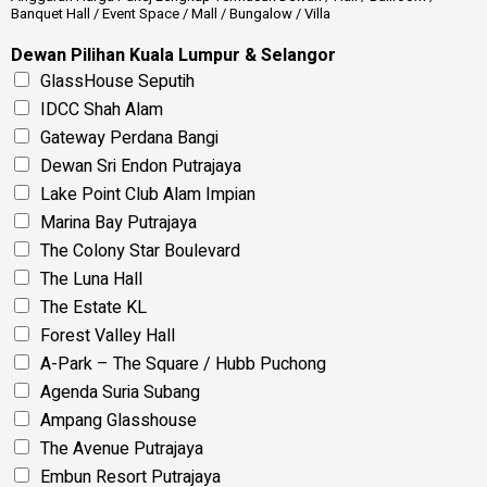
Banquet Hall / Event Space / Mall / Bungalow / Villa
Dewan Pilihan Kuala Lumpur & Selangor
GlassHouse Seputih
IDCC Shah Alam
Gateway Perdana Bangi
Dewan Sri Endon Putrajaya
Lake Point Club Alam Impian
Marina Bay Putrajaya
The Colony Star Boulevard
The Luna Hall
The Estate KL
Forest Valley Hall
A-Park – The Square / Hubb Puchong
Agenda Suria Subang
Ampang Glasshouse
The Avenue Putrajaya
Embun Resort Putrajaya