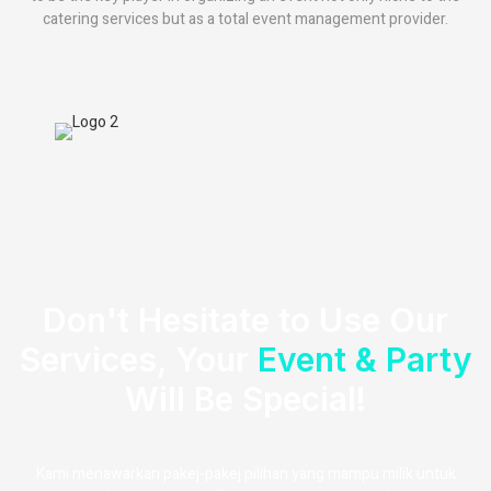
catering services but as a total event management provider.
Don't Hesitate to Use Our
Services, Your
Event & Party
Will Be Special!
Kami menawarkan pakej-pakej pilihan yang mampu milik untuk