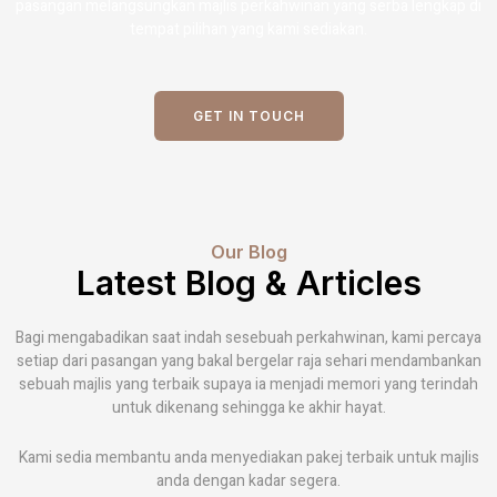
pasangan melangsungkan majlis perkahwinan yang serba lengkap di
tempat pilihan yang kami sediakan.
GET IN TOUCH
Our Blog
Latest Blog & Articles
Bagi mengabadikan saat indah sesebuah perkahwinan, kami percaya
setiap dari pasangan yang bakal bergelar raja sehari mendambankan
sebuah majlis yang terbaik supaya ia menjadi memori yang terindah
untuk dikenang sehingga ke akhir hayat.
Kami sedia membantu anda menyediakan pakej terbaik untuk majlis
anda dengan kadar segera.