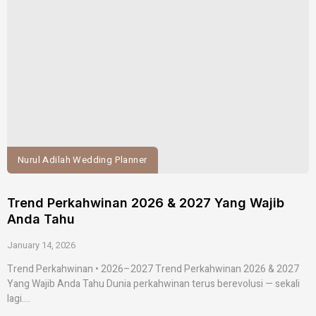
Nurul Adilah Wedding Planner
Trend Perkahwinan 2026 & 2027 Yang Wajib
Anda Tahu
January 14, 2026
Trend Perkahwinan • 2026–2027 Trend Perkahwinan 2026 & 2027
Yang Wajib Anda Tahu Dunia perkahwinan terus berevolusi — sekali
lagi....