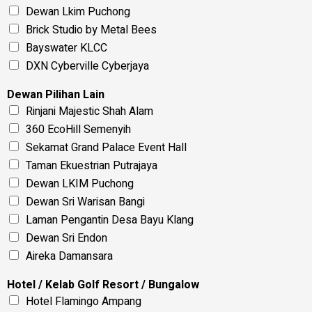
Dewan Lkim Puchong
Brick Studio by Metal Bees
Bayswater KLCC
DXN Cyberville Cyberjaya
Dewan Pilihan Lain
Rinjani Majestic Shah Alam
360 EcoHill Semenyih
Sekamat Grand Palace Event Hall
Taman Ekuestrian Putrajaya
Dewan LKIM Puchong
Dewan Sri Warisan Bangi
Laman Pengantin Desa Bayu Klang
Dewan Sri Endon
Aireka Damansara
Hotel / Kelab Golf Resort / Bungalow
Hotel Flamingo Ampang