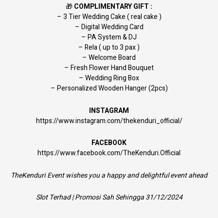
🎁
COMPLIMENTARY GIFT :
– 3 Tier Wedding Cake ( real cake )
– Digital Wedding Card
– PA System & DJ
– Rela ( up to 3 pax )
– Welcome Board
– Fresh Flower Hand Bouquet
– Wedding Ring Box
– Personalized Wooden Hanger (2pcs)
INSTAGRAM
https://www.instagram.com/thekenduri_official/
FACEBOOK
https://www.facebook.com/TheKenduri.Official
TheKenduri Event wishes you a happy and delightful event ahead
Slot Terhad | Promosi Sah Sehingga 31/12/2024