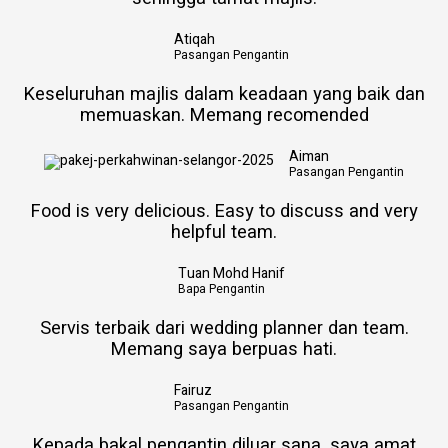
Atiqah
Pasangan Pengantin​
Keseluruhan majlis dalam keadaan yang baik dan
memuaskan. Memang recomended
Aiman
Pasangan Pengantin
Food is very delicious. Easy to discuss and very
helpful team.
Tuan Mohd Hanif
Bapa Pengantin
Servis terbaik dari wedding planner dan team.
Memang saya berpuas hati.
Fairuz
Pasangan Pengantin
Kepada bakal pengantin diluar sana. saya amat