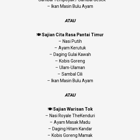
– Ikan Masin Bulu Ayam
ATAU
🍽
Sajian Cita Rasa Pantai Timur
– Nasi Putih
– Ayam Kerutuk
– Daging Gulai Kawah
– Kobis Goreng
– Ulam-Ulaman
– Sambal Cili
– Ikan Masin Bulu Ayam
ATAU
🍽
Sajian Warisan Tok
– Nasi Royale TheKenduri
– Ayam Masak Madu
– Daging Hitam Kandar
– Kobis Goreng Mamak