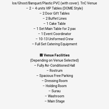
Ice/Ghost/Banquet/Plastic PVC (with cover). TnC Venue
– 2 – 4 units VIP Tables (DOME Style)
– 2 Door Gift Tables
– 2 Buffet Lines
– 1 Cake Table
– 1 Set Main Table for 2 pax
– 1 Event Coordinator
– 10-13 Uniformed Crew
– Full Set Catering Equipment
🏢
Venue Facilities
(Depending on Venue Selected)
– Fully Air-Conditioned Hall
– Rostrum
– Spacious Free Parking
– Dressing Room
– Holding Room
– Surau
– Washroom
– Main Stage