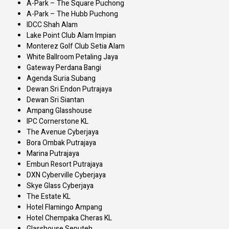
A-Park – The Square Puchong
A-Park – The Hubb Puchong
IDCC Shah Alam
Lake Point Club Alam Impian
Monterez Golf Club Setia Alam
White Ballroom Petaling Jaya
Gateway Perdana Bangi
Agenda Suria Subang
Dewan Sri Endon Putrajaya
Dewan Sri Siantan
Ampang Glasshouse
IPC Cornerstone KL
The Avenue Cyberjaya
Bora Ombak Putrajaya
Marina Putrajaya
Embun Resort Putrajaya
DXN Cyberville Cyberjaya
Skye Glass Cyberjaya
The Estate KL
Hotel Flamingo Ampang
Hotel Chempaka Cheras KL
Glasshouse Seputeh