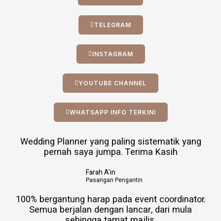
TELEGRAM
INSTAGRAM
YOUTUBE CHANNEL
WHATSAPP INFO TERKINI
Wedding Planner yang paling sistematik yang
pernah saya jumpa. Terima Kasih
Farah A'in
Pasangan Pengantin
100% bergantung harap pada event coordinator.
Semua berjalan dengan lancar, dari mula
sehingga tamat majlis.