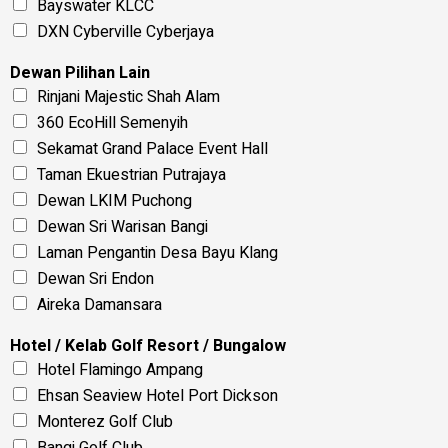
Bayswater KLCC
DXN Cyberville Cyberjaya
Dewan Pilihan Lain
Rinjani Majestic Shah Alam
360 EcoHill Semenyih
Sekamat Grand Palace Event Hall
Taman Ekuestrian Putrajaya
Dewan LKIM Puchong
Dewan Sri Warisan Bangi
Laman Pengantin Desa Bayu Klang
Dewan Sri Endon
Aireka Damansara
Hotel / Kelab Golf Resort / Bungalow
Hotel Flamingo Ampang
Ehsan Seaview Hotel Port Dickson
Monterez Golf Club
Bangi Golf Club