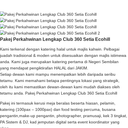
Pakej Perkahwinan Lengkap Club 360 Setia Ecohill
Kami terkenal dengan katering halal untuk majlis kahwin. Pelbagai
juadah tradisional & moden untuk disesuaikan dengan majlis istimewa
anda. Kami juga merupakan katering pertama di Negeri Sembilan
yang mendapat pengiktirafan HALAL dari JAKIM.
Setiap dewan kami mampu menempatkan lebih daripada seribu
tetamu. Kami memahami betapa pentingnya lokasi yang strategik,
oleh itu kami memastikan dewan-dewan kami mudah diakses oleh
tetamu anda. Pakej Perkahwinan Lengkap Club 360 Setia Ecohill
Pakej ini termasuk kerusi meja beralas beserta hiasan, pelamin,
katering (100pax – 1000pax) dan food testing percuma, busana
pengantin,make-up pengantin, photographer, pramusaji, kek 3 tingkat,
PA Sistem & DJ, kad jemputan digital serta event koordinator yang