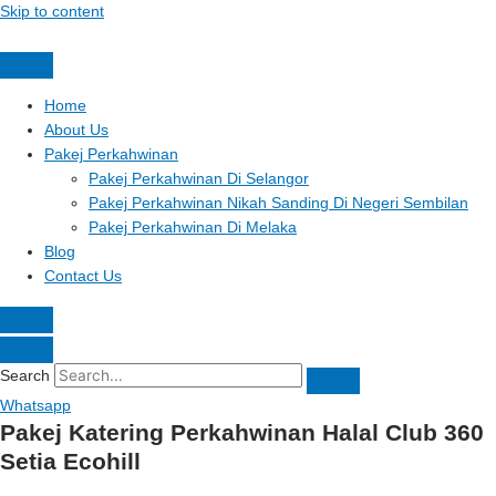
Skip to content
Home
About Us
Pakej Perkahwinan
Pakej Perkahwinan Di Selangor
Pakej Perkahwinan Nikah Sanding Di Negeri Sembilan
Pakej Perkahwinan Di Melaka
Blog
Contact Us
Search
Whatsapp
Pakej Katering Perkahwinan Halal Club 360
Setia Ecohill