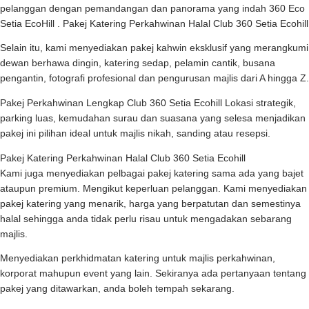
pelanggan dengan pemandangan dan panorama yang indah 360 Eco
Setia EcoHill . Pakej Katering Perkahwinan Halal Club 360 Setia Ecohill
Selain itu, kami menyediakan pakej kahwin eksklusif yang merangkumi
dewan berhawa dingin, katering sedap, pelamin cantik, busana
pengantin, fotografi profesional dan pengurusan majlis dari A hingga Z.
Pakej Perkahwinan Lengkap Club 360 Setia Ecohill Lokasi strategik,
parking luas, kemudahan surau dan suasana yang selesa menjadikan
pakej ini pilihan ideal untuk majlis nikah, sanding atau resepsi.
Pakej Katering Perkahwinan Halal Club 360 Setia Ecohill
Kami juga menyediakan pelbagai pakej katering sama ada yang bajet
ataupun premium. Mengikut keperluan pelanggan. Kami menyediakan
pakej katering yang menarik, harga yang berpatutan dan semestinya
halal sehingga anda tidak perlu risau untuk mengadakan sebarang
majlis.
Menyediakan perkhidmatan katering untuk majlis perkahwinan,
korporat mahupun event yang lain. Sekiranya ada pertanyaan tentang
pakej yang ditawarkan, anda boleh tempah sekarang.