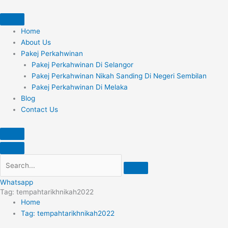
Skip
Search
to
content
Home
About Us
Pakej Perkahwinan
Pakej Perkahwinan Di Selangor
Pakej Perkahwinan Nikah Sanding Di Negeri Sembilan
Pakej Perkahwinan Di Melaka
Blog
Contact Us
Whatsapp
Tag: tempahtarikhnikah2022
Home
Tag: tempahtarikhnikah2022