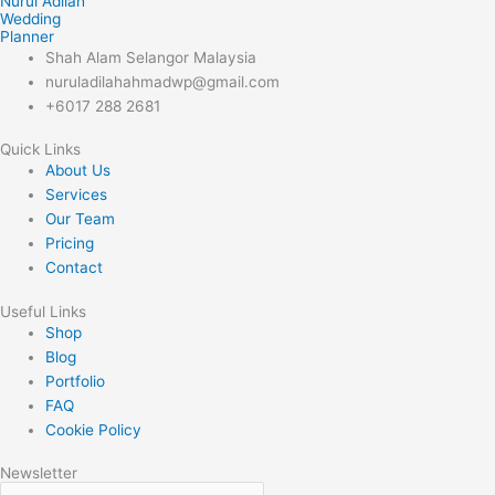
Nurul Adilah
Wedding
Planner
Shah Alam Selangor Malaysia
nuruladilahahmadwp@gmail.com
+6017 288 2681
Quick Links
About Us
Services
Our Team
Pricing
Contact
Useful Links
Shop
Blog
Portfolio
FAQ
Cookie Policy
Newsletter