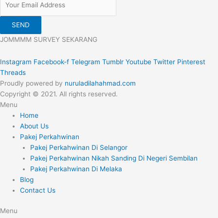
SEND
JOMMMM SURVEY SEKARANG
Instagram
Facebook-f
Telegram
Tumblr
Youtube
Twitter
Pinterest
Threads
Proudly powered by
nuruladilahahmad.com
Copyright © 2021. All rights reserved.
Menu
Home
About Us
Pakej Perkahwinan
Pakej Perkahwinan Di Selangor
Pakej Perkahwinan Nikah Sanding Di Negeri Sembilan
Pakej Perkahwinan Di Melaka
Blog
Contact Us
Menu