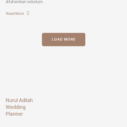
difahamkan sebelum...
Read More
LOAD MORE
Nurul Adilah
Wedding
Planner