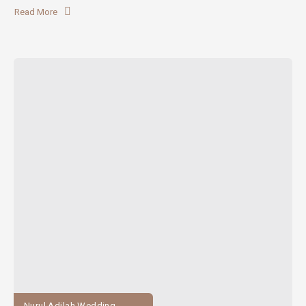
Read More
Nurul Adilah Wedding