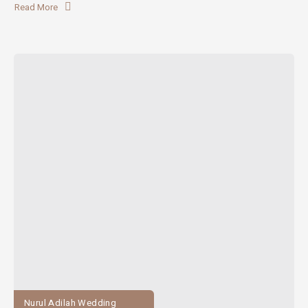
Read More
Nurul Adilah Wedding