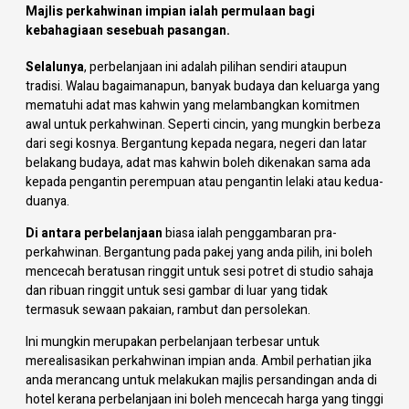
Majlis perkahwinan impian ialah permulaan bagi
kebahagiaan sesebuah pasangan.
Selalunya
, perbelanjaan ini adalah pilihan sendiri ataupun
tradisi. Walau bagaimanapun, banyak budaya dan keluarga yang
mematuhi adat mas kahwin yang melambangkan komitmen
awal untuk perkahwinan. Seperti cincin, yang mungkin berbeza
dari segi kosnya. Bergantung kepada negara, negeri dan latar
belakang budaya, adat mas kahwin boleh dikenakan sama ada
kepada pengantin perempuan atau pengantin lelaki atau kedua-
duanya.
Di antara perbelanjaan
biasa ialah penggambaran pra-
perkahwinan. Bergantung pada pakej yang anda pilih, ini boleh
mencecah beratusan ringgit untuk sesi potret di studio sahaja
dan ribuan ringgit untuk sesi gambar di luar yang tidak
termasuk sewaan pakaian, rambut dan persolekan.
Ini mungkin merupakan perbelanjaan terbesar untuk
merealisasikan perkahwinan impian anda. Ambil perhatian jika
anda merancang untuk melakukan majlis persandingan anda di
hotel kerana perbelanjaan ini boleh mencecah harga yang tinggi