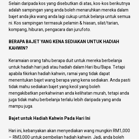
Selain daripada kos yang disebutkan di atas, kos-kos berikutnya
adalah sampingan yang anda boleh menaruhkan mereka dalam
bajet anda jika wang anda lagi cukup untuk belanja untuk semua
ni. Kos sampingan termasuk pelamin & hiasan, silat/tarian,
kompang, hiburan, pengacara dan jurufoto.
BERAPA BAJET YANG KENA SEDIAKAN UNTUK HADIAH
KAHWIN?
Keramaian orang tahu berapa duit untuk mereka berbelanja
untuk hadiah hari jadi atau hadiah dalam Hari Ibu/Bapa. Tetapi
apabila fikirkan hadiah kahwin, ramai yang tidak dapat
menentukan bajet wang berapa yang kena sediakan. Anda pasti
tidak mahu sediakan bajet yang kecil yang boleh
mengakibatkan perkahwinan anda kelihatan murah, tetapi anda
juga tidak mahu berbelanja terlalu lebih daripada yang anda
mampu juga.
Bajet untuk Hadiah Kahwin Pada Hari Ini
Hari ini, kebanyakan akan menyediakan wang mungkin RM1,000
– RM3,000 untuk pembelian hadiah kahwin. Jadi, anda boleh