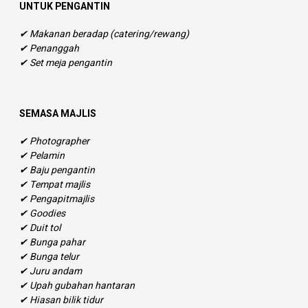
UNTUK PENGANTIN
✔ Makanan beradap (catering/rewang)
✔ Penanggah
✔ Set meja pengantin
SEMASA MAJLIS
✔ Photographer
✔ Pelamin
✔ Baju pengantin
✔ Tempat majlis
✔ Pengapitmajlis
✔ Goodies
✔ Duit tol
✔ Bunga pahar
✔ Bunga telur
✔ Juru andam
✔ Upah gubahan hantaran
✔ Hiasan bilik tidur