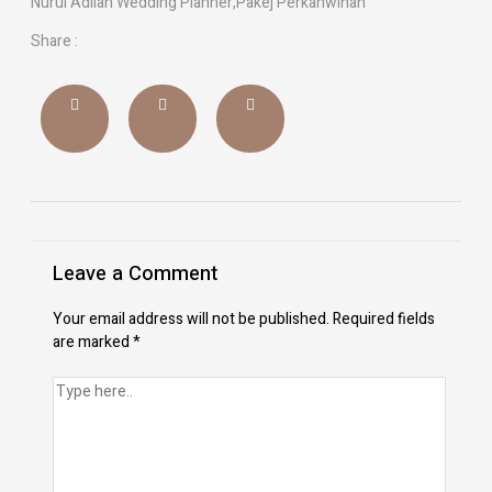
Nurul Adilah Wedding Planner
,
Pakej Perkahwinan
Share :
Leave a Comment
Your email address will not be published.
Required fields
are marked
*