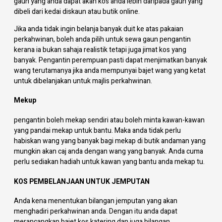
gaun yang anda dapat akan kos anda lebih daripada gaun yang
dibeli dari kedai diskaun atau butik online.
Jika anda tidak ingin belanja banyak duit ke atas pakaian
perkahwinan, boleh anda pilih untuk sewa gaun pengantin
kerana ia bukan sahaja realistik tetapi juga jimat kos yang
banyak. Pengantin perempuan pasti dapat menjimatkan banyak
wang terutamanya jika anda mempunyai bajet wang yang ketat
untuk dibelanjakan untuk majlis perkahwinan.
Mekup
pengantin boleh mekap sendiri atau boleh minta kawan-kawan
yang pandai mekap untuk bantu. Maka anda tidak perlu
habiskan wang yang banyak bagi mekap di butik andaman yang
mungkin akan caj anda dengan wang yang banyak. Anda cuma
perlu sediakan hadiah untuk kawan yang bantu anda mekap tu.
KOS PEMBELANJAAN UNTUK JEMPUTAN
Anda kena menentukan bilangan jemputan yang akan
menghadiri perkahwinan anda. Dengan itu anda dapat
merancangkan bajet kos katering dan juga bilangan