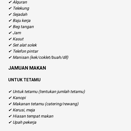
✔ Alquran
✔ Telekung
✔ Sejadah
✔ Baju kerja
✔ Beg tangan
✔ Jam
✔ Kasut
✔ Set alat solek
✔ Telefon pintar
✔ Manisan (kek/coklet/buah/dll)
JAMUAN MAKAN
UNTUK TETAMU
✔ Untuk tetamu (tentukan jumlah tetamu)
✔ Kanopi
✔ Makanan tetamu (catering/rewang)
✔ Kerusi, meja
✔ Hiasan tempat makan
✔ Upah pekerja