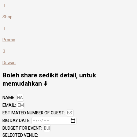
Shop
Promo
Dewan
Boleh share sedikit detail, untuk
memudahkan ⬇️
NAME:
EMAIL:
ESTIMATED NUMBER OF GUEST:
BIG DAY DATE:
BUDGET FOR EVENT:
SELECTED VENUE: