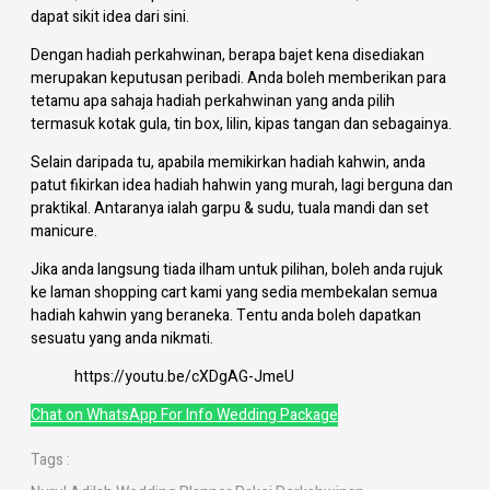
dapat sikit idea dari sini.
Dengan hadiah perkahwinan, berapa bajet kena disediakan
merupakan keputusan peribadi. Anda boleh memberikan para
tetamu apa sahaja hadiah perkahwinan yang anda pilih
termasuk kotak gula, tin box, lilin, kipas tangan dan sebagainya.
Selain daripada tu, apabila memikirkan hadiah kahwin, anda
patut fikirkan idea hadiah hahwin yang murah, lagi berguna dan
praktikal. Antaranya ialah garpu & sudu, tuala mandi dan set
manicure.
Jika anda langsung tiada ilham untuk pilihan, boleh anda rujuk
ke laman shopping cart kami yang sedia membekalan semua
hadiah kahwin yang beraneka. Tentu anda boleh dapatkan
sesuatu yang anda nikmati.
https://youtu.be/cXDgAG-JmeU
Chat on WhatsApp For Info Wedding Package
Tags :