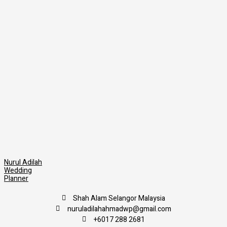
Nurul Adilah
Wedding
Planner
Shah Alam Selangor Malaysia
nuruladilahahmadwp@gmail.com
+6017 288 2681