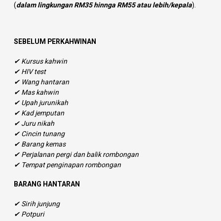
(
dalam lingkungan RM35 hinnga RM55 atau lebih/kepala
).
SEBELUM PERKAHWINAN
✔ Kursus kahwin
✔ HIV test
✔ Wang hantaran
✔ Mas kahwin
✔ Upah jurunikah
✔ Kad jemputan
✔ Juru nikah
✔ Cincin tunang
✔ Barang kemas
✔ Perjalanan pergi dan balik rombongan
✔ Tempat penginapan rombongan
BARANG HANTARAN
✔ Sirih junjung
✔ Potpuri