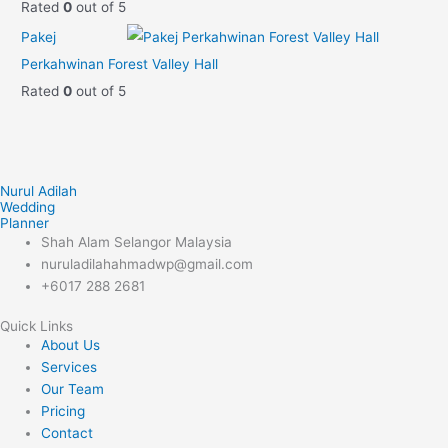
Rated
0
out of 5
Pakej
Perkahwinan Forest Valley Hall
Rated
0
out of 5
Nurul Adilah
Wedding
Planner
Shah Alam Selangor Malaysia
nuruladilahahmadwp@gmail.com
+6017 288 2681
Quick Links
About Us
Services
Our Team
Pricing
Contact