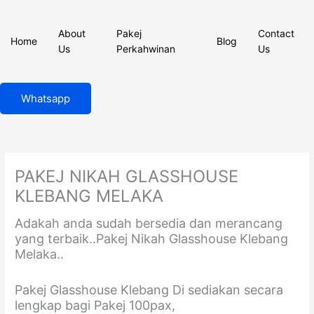
Skip
to
About
Pakej
Contact
content
Home
Blog
Us
Perkahwinan
Us
Whatsapp
PAKEJ NIKAH GLASSHOUSE
KLEBANG MELAKA
Adakah anda sudah bersedia dan merancang
yang terbaik..Pakej Nikah Glasshouse Klebang
Melaka..
Pakej Glasshouse Klebang Di sediakan secara
lengkap bagi Pakej 100pax,