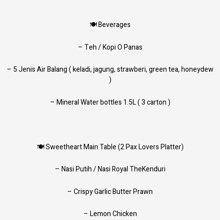
🍽️ Beverages
– Teh / Kopi O Panas
– 5 Jenis Air Balang ( keladi, jagung, strawberi, green tea, honeydew
)
– Mineral Water bottles 1.5L ( 3 carton )
🍽 Sweetheart Main Table (2 Pax Lovers Platter)
– Nasi Putih / Nasi Royal TheKenduri
– Crispy Garlic Butter Prawn
– Lemon Chicken