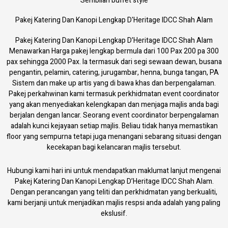
Pakej Katering Dan Kanopi Lengkap D'Heritage IDCC Shah Alam
Pakej Katering Dan Kanopi Lengkap D’Heritage IDCC Shah Alam
Menawarkan Harga pakej lengkap bermula dari 100 Pax 200 pa 300
pax sehingga 2000 Pax. Ia termasuk dari segi sewaan dewan, busana
pengantin, pelamin, catering, jurugambar, henna, bunga tangan, PA
Sistem dan make up artis yang di bawa khas dan berpengalaman.
Pakej perkahwinan kami termasuk perkhidmatan event coordinator
yang akan menyediakan kelengkapan dan menjaga majlis anda bagi
berjalan dengan lancar. Seorang event coordinator berpengalaman
adalah kunci kejayaan setiap majlis. Beliau tidak hanya memastikan
floor yang sempurna tetapi juga menangani sebarang situasi dengan
kecekapan bagi kelancaran majlis tersebut.
Hubungi kami hari ini untuk mendapatkan maklumat lanjut mengenai
Pakej Katering Dan Kanopi Lengkap D’Heritage IDCC Shah Alam.
Dengan perancangan yang teliti dan perkhidmatan yang berkualiti,
kami berjanji untuk menjadikan majlis respsi anda adalah yang paling
ekslusif.