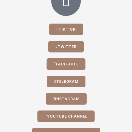
TIK TOK
TWITTER
FACEBOOK
TELEGRAM
INSTAGRAM
YOUTUBE CHANNEL