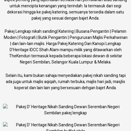
untuk mencipta kenangan yang terindah. Ia termasuk dari segi
dekorasi hingga ke pakej katering, semuanya tersedia dalam satu
pakej yang sesuai dengan bajet Anda.
Pakej Lengkap nikah sanding| Katering | Busana Pengantin | Pelamin
Moden | Fotografi | Butik Pengantin | Pengurusan Majlis Perkahwinan
| dan lain-lain majlis. Harga Pakej Katering Dan Kanopi Lengkap
D’Heritage IDCC Shah Alam mampu milik yang ditawarkan oleh
TheKenduri termasuk kepada beberapa lokasi dewan di sekitar
Negeri Sembilan, Selangor Kuala Lumpur & Melaka.
Selain itu, kami bukan sahaja menyediakan pakej nikah sanding tapi
ada juga untuk majlis aqiqah, rumah terbuka, majlis hari jadi, masjlis
koperat dan lain lain yang bersesuain dehgan bajet Anda.