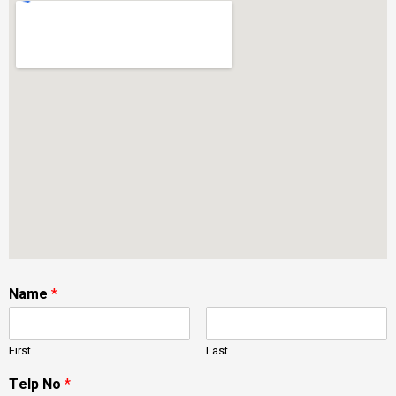
Name
*
First
Last
Telp No
*