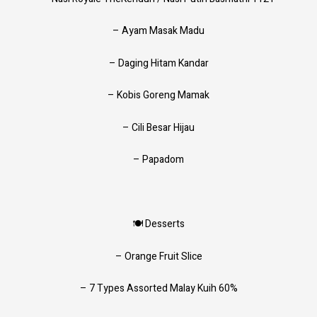
– Ayam Masak Madu
– Daging Hitam Kandar
– Kobis Goreng Mamak
– Cili Besar Hijau
– Papadom
🍽️ Desserts
– Orange Fruit Slice
– 7 Types Assorted Malay Kuih 60%