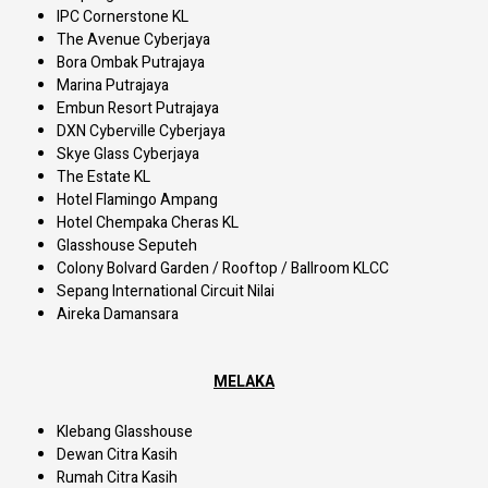
IPC Cornerstone KL
The Avenue Cyberjaya
Bora Ombak Putrajaya
Marina Putrajaya
Embun Resort Putrajaya
DXN Cyberville Cyberjaya
Skye Glass Cyberjaya
The Estate KL
Hotel Flamingo Ampang
Hotel Chempaka Cheras KL
Glasshouse Seputeh
Colony Bolvard Garden / Rooftop / Ballroom KLCC
Sepang International Circuit Nilai
Aireka Damansara
MELAKA
Klebang Glasshouse
Dewan Citra Kasih
Rumah Citra Kasih