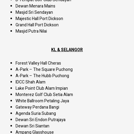
Dewan Menara Mains
Masjid Sri Sendayan
Majestic Hall Port Dickson
Grand Hall Port Dickson
Masjid Putra Nilai
KL & SELANGOR
Forest Valley Hall Cheras
A-Park – The Square Puchong
A-Park – The Hubb Puchong
IDCC Shah Alam
Lake Point Club Alam Impian
Monterez Golf Club Setia Alam
White Ballroom Petaling Jaya
Gateway Perdana Bangi
Agenda Suria Subang
Dewan Sri Endon Putrajaya
Dewan Sri Siantan
Ampang Glasshouse