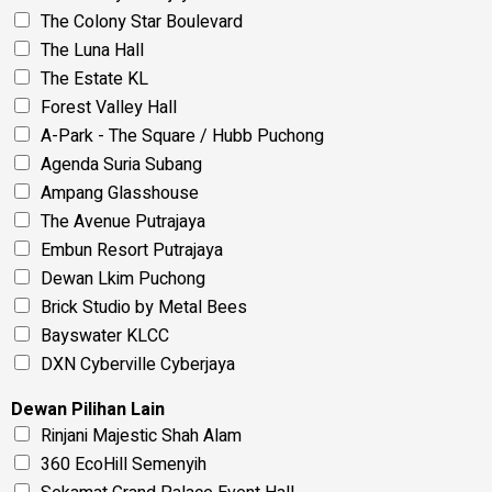
The Colony Star Boulevard
The Luna Hall
The Estate KL
Forest Valley Hall
A-Park - The Square / Hubb Puchong
Agenda Suria Subang
Ampang Glasshouse
The Avenue Putrajaya
Embun Resort Putrajaya
Dewan Lkim Puchong
Brick Studio by Metal Bees
Bayswater KLCC
DXN Cyberville Cyberjaya
Dewan Pilihan Lain
Rinjani Majestic Shah Alam
360 EcoHill Semenyih