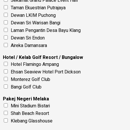
Sekamat Grand Palace Event Hall
Taman Ekuestrian Putrajaya
Dewan LKIM Puchong
Dewan Sri Warisan Bangi
Laman Pengantin Desa Bayu Klang
Dewan Sri Endon
Aireka Damansara
Hotel / Kelab Golf Resort / Bungalow
Hotel Flamingo Ampang
Ehsan Seaview Hotel Port Dickson
Monterez Golf Club
Bangi Golf Club
Pakej Negeri Melaka
Mini Stadium Bistari
Shah Beach Resort
Klebang Glasshouse