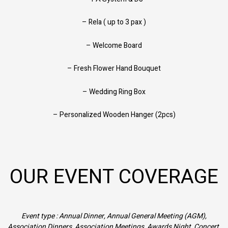
– Rela ( up to 3 pax )
– Welcome Board
– Fresh Flower Hand Bouquet
– Wedding Ring Box
– Personalized Wooden Hanger (2pcs)
OUR EVENT COVERAGE
Event type : Annual Dinner, Annual General Meeting (AGM),
Association Dinners, Association Meetings, Awards Night, Concert,