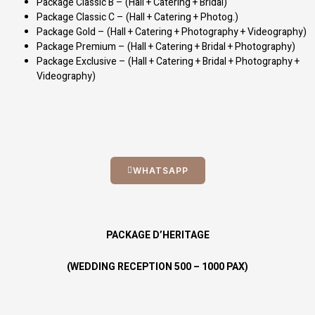
Package Classic B – (Hall + Catering + Bridal)
Package Classic C – (Hall + Catering + Photog.)
Package Gold – (Hall + Catering + Photography + Videography)
Package Premium – (Hall + Catering + Bridal + Photography)
Package Exclusive – (Hall + Catering + Bridal + Photography +
Videography)
WHATSAPP
PACKAGE D’HERITAGE
(WEDDING RECEPTION 500 – 1000 PAX)