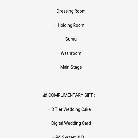
– Dressing Room
– Holding Room
– Surau
– Washroom
– Main Stage
🎁 COMPLIMENTARY GIFT :
– 3 Tier Wedding Cake
– Digital Wedding Card
– PA System & DJ