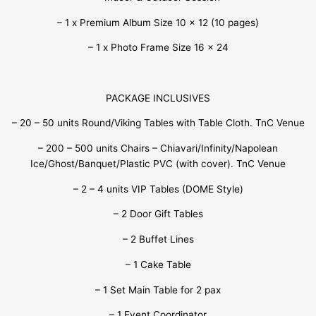
– 1 x Premium Album Size 10 x 12 (10 pages)
– 1 x Photo Frame Size 16 x 24
PACKAGE INCLUSIVES
– 20 – 50 units Round/Viking Tables with Table Cloth. TnC Venue
– 200 – 500 units Chairs – Chiavari/Infinity/Napolean
Ice/Ghost/Banquet/Plastic PVC (with cover). TnC Venue
– 2 – 4 units VIP Tables (DOME Style)
– 2 Door Gift Tables
– 2 Buffet Lines
– 1 Cake Table
– 1 Set Main Table for 2 pax
– 1 Event Coordinator