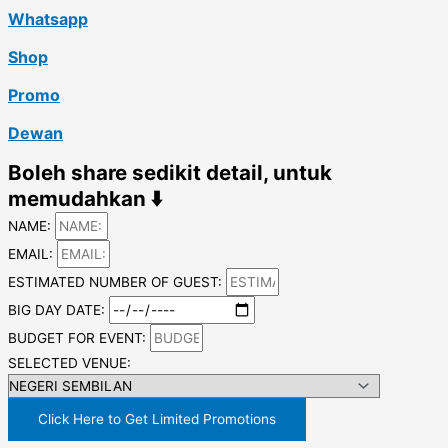
Whatsapp
Shop
Promo
Dewan
Boleh share sedikit detail, untuk
memudahkan ⬇️
NAME:
EMAIL:
ESTIMATED NUMBER OF GUEST:
BIG DAY DATE:
BUDGET FOR EVENT:
SELECTED VENUE:
Click Here to Get Limited Promotions