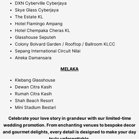
DXN Cyberville Cyberjaya
Skye Glass Cyberjaya
The Estate KL
Hotel Flamingo Ampang
Hotel Chempaka Cheras KL
Glasshouse Seputeh
Colony Bolvard Garden / Rooftop / Ballroom KLCC
Sepang International Circuit Nilai
Aireka Damansara
MELAKA
Klebang Glasshouse
Dewan Citra Kasih
Rumah Citra Kasih
Shah Beach Resort
Mini Stadium Bestari
Celebrate your love story in grandeur with our limited-time
wedding promotion. From enchanting venues to bespoke decor
and gourmet delights, every detail is designed to make your day
truly unforgettable.