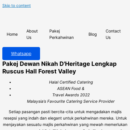
Skip to content
About
Pakej
Contact
Home
Blog
Us
Perkahwinan
Us
Whatsapp
Pakej Dewan Nikah D'Heritage Lengkap
Ruscus Hall Forest Valley
Halal Certified Catering
ASEAN Food &
Travel Awards 2022
Malaysia’s Favourite Catering Service Provider
Setiap pasangan pasti bercita-cita untuk mengadakan majlis
resepsi yang indah dan elegant untuk perkahwinan mereka. Untuk
menjayakan sesuatu majlis perkahwinan yang mewah memerlukan