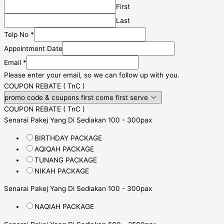
First
Last
Telp No
*
Appointment Date
Email
*
Please enter your email, so we can follow up with you.
COUPON REBATE ( TnC )
COUPON REBATE ( TnC )
Senarai Pakej Yang Di Sediakan 100 - 300pax
BIRTHDAY PACKAGE
AQIQAH PACKAGE
TUNANG PACKAGE
NIKAH PACKAGE
Senarai Pakej Yang Di Sediakan 100 - 300pax
NAQIAH PACKAGE