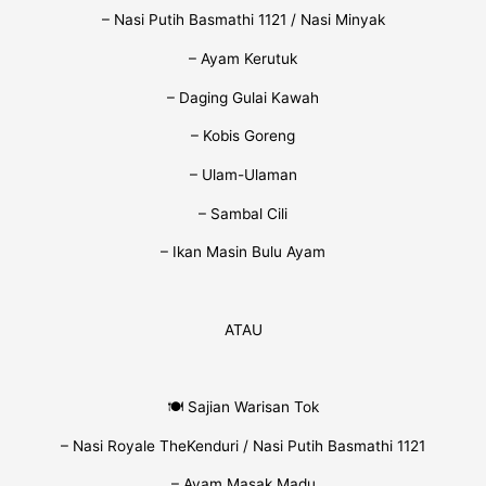
– Nasi Putih Basmathi 1121 / Nasi Minyak
– Ayam Kerutuk
– Daging Gulai Kawah
– Kobis Goreng
– Ulam-Ulaman
– Sambal Cili
– Ikan Masin Bulu Ayam
ATAU
🍽 Sajian Warisan Tok
– Nasi Royale TheKenduri / Nasi Putih Basmathi 1121
– Ayam Masak Madu