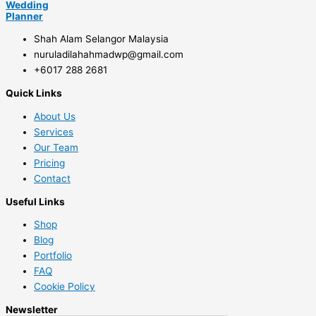
Wedding
Planner
Shah Alam Selangor Malaysia
nuruladilahahmadwp@gmail.com
+6017 288 2681
Quick Links
About Us
Services
Our Team
Pricing
Contact
Useful Links
Shop
Blog
Portfolio
FAQ
Cookie Policy
Newsletter