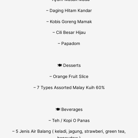
– Daging Hitam Kandar
– Kobis Goreng Mamak
– Cili Besar Hijau
– Papadom
🍽️ Desserts
– Orange Fruit Slice
– 7 Types Assorted Malay Kuih 60%
🍽️ Beverages
– Teh / Kopi O Panas
– 5 Jenis Air Balang ( keladi, jagung, strawberi, green tea,