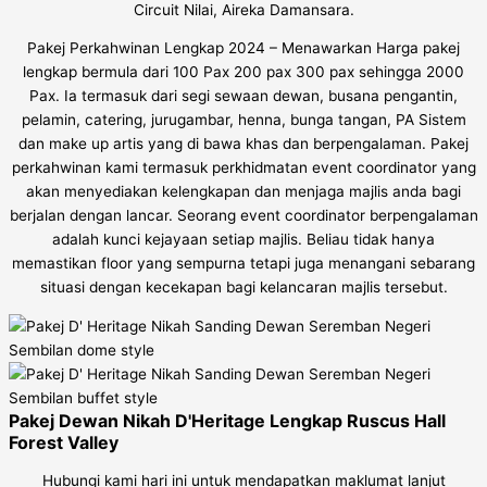
Circuit Nilai, Aireka Damansara.
Pakej Perkahwinan Lengkap 2024 – Menawarkan Harga pakej
lengkap bermula dari 100 Pax 200 pax 300 pax sehingga 2000
Pax. Ia termasuk dari segi sewaan dewan, busana pengantin,
pelamin, catering, jurugambar, henna, bunga tangan, PA Sistem
dan make up artis yang di bawa khas dan berpengalaman. Pakej
perkahwinan kami termasuk perkhidmatan event coordinator yang
akan menyediakan kelengkapan dan menjaga majlis anda bagi
berjalan dengan lancar. Seorang event coordinator berpengalaman
adalah kunci kejayaan setiap majlis. Beliau tidak hanya
memastikan floor yang sempurna tetapi juga menangani sebarang
situasi dengan kecekapan bagi kelancaran majlis tersebut.
Pakej Dewan Nikah D'Heritage Lengkap Ruscus Hall
Forest Valley
Hubungi kami hari ini untuk mendapatkan maklumat lanjut