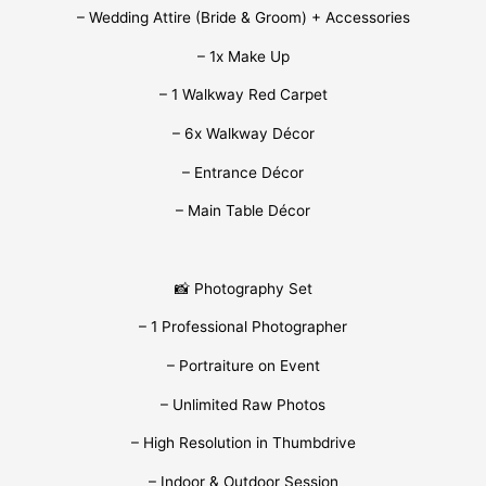
– Wedding Attire (Bride & Groom) + Accessories
– 1x Make Up
– 1 Walkway Red Carpet
– 6x Walkway Décor
– Entrance Décor
– Main Table Décor
📸 Photography Set
– 1 Professional Photographer
– Portraiture on Event
– Unlimited Raw Photos
– High Resolution in Thumbdrive
– Indoor & Outdoor Session