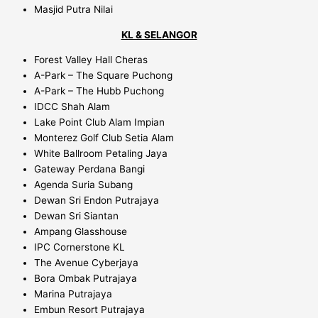
Masjid Putra Nilai
KL & SELANGOR
Forest Valley Hall Cheras
A-Park – The Square Puchong
A-Park – The Hubb Puchong
IDCC Shah Alam
Lake Point Club Alam Impian
Monterez Golf Club Setia Alam
White Ballroom Petaling Jaya
Gateway Perdana Bangi
Agenda Suria Subang
Dewan Sri Endon Putrajaya
Dewan Sri Siantan
Ampang Glasshouse
IPC Cornerstone KL
The Avenue Cyberjaya
Bora Ombak Putrajaya
Marina Putrajaya
Embun Resort Putrajaya