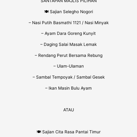
SANTAPAN MAJLIS PILIHAN
🍽 Sajian Selegho Nogori
– Nasi Putih Basmathi 1121 / Nasi Minyak
– Ayam Dara Goreng Kunyit
– Daging Salai Masak Lemak
– Rendang Perut Bersama Rebung
– Ulam-Ulaman
– Sambal Tempoyak / Sambal Gesek
– Ikan Masin Bulu Ayam
ATAU
🍽 Sajian Cita Rasa Pantai Timur