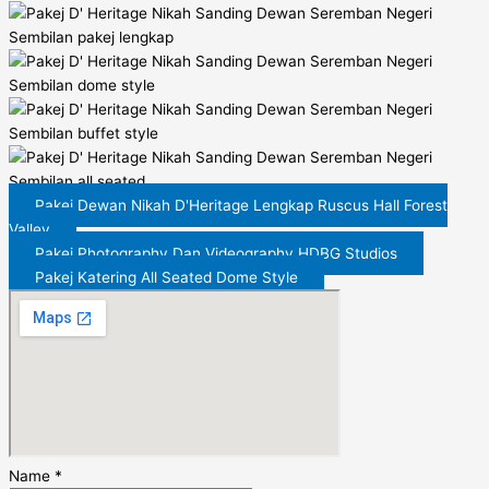
Pakej Dewan Nikah D'Heritage Lengkap Ruscus Hall Forest
Valley
Pakej Photography Dan Videography HDBG Studios
Pakej Katering All Seated Dome Style
Name
*