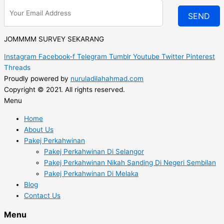
SEND
JOMMMM SURVEY SEKARANG
Instagram
Facebook-f
Telegram
Tumblr
Youtube
Twitter
Pinterest
Threads
Proudly powered by
nuruladilahahmad.com
Copyright © 2021. All rights reserved.
Menu
Home
About Us
Pakej Perkahwinan
Pakej Perkahwinan Di Selangor
Pakej Perkahwinan Nikah Sanding Di Negeri Sembilan
Pakej Perkahwinan Di Melaka
Blog
Contact Us
Menu